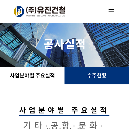
공사실적
사업분야별 주요실적
수주현황
사업분야별 주요실적
기타
·
공항
·
문화
·