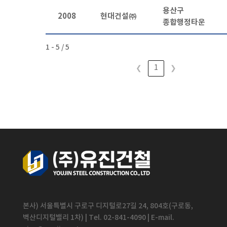
용산구
2008
현대건설㈜
종합행정타운
1 - 5 / 5
1
❮
❯
본사) 서울특별시 구로구 디지털로27길 24, 804호(구로동,
벽산디지털밸리 1차) | Tel. 02-841-4090 | E-mail.