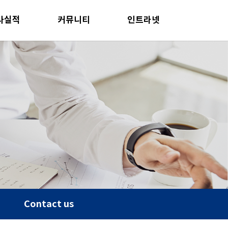
사실적
커뮤니티
인트라넷
Contact us