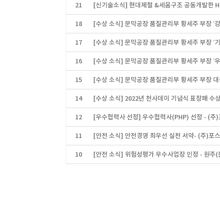
21
[신기술소식] 현대제철 &세움구조 공동개발한 HC
18
[수상 소식] 문막공장 품질관리부 황세주 부장 ‘
17
[수상 소식] 문막공장 품질관리부 황세주 부장 ‘
16
[수상 소식] 문막공장 품질관리부 황세주 부장 
15
[수상 소식] 문막공장 품질관리부 황세주 부장 
14
[수상 소식] 2022년 천사데이 기념식 표창패 수
12
[우수협력사 선정] 우수협력사(PHP) 선정 - (
11
[안전 소식] 안전경영 최우선 실천 서약- (주)
10
[안전 소식] 위험성평가 우수사업장 인정 - 원주