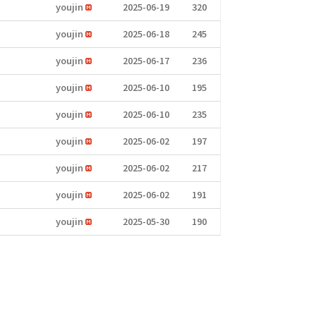
youjin
2025-06-19
320
youjin
2025-06-18
245
youjin
2025-06-17
236
youjin
2025-06-10
195
youjin
2025-06-10
235
youjin
2025-06-02
197
youjin
2025-06-02
217
youjin
2025-06-02
191
youjin
2025-05-30
190