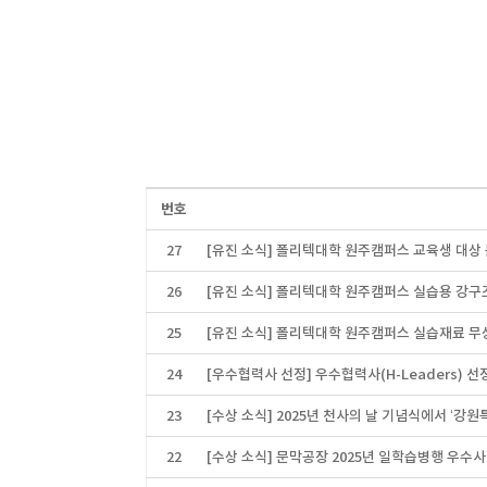
번호
27
[유진 소식] 폴리텍대학 원주캠퍼스 교육생 대상
26
[유진 소식] 폴리텍대학 원주캠퍼스 실습용 강구
25
[유진 소식] 폴리텍대학 원주캠퍼스 실습재료 무
24
[우수협력사 선정] 우수협력사(H-Leaders) 선
23
[수상 소식] 2025년 천사의 날 기념식에서 ‘
22
[수상 소식] 문막공장 2025년 일학습병행 우수