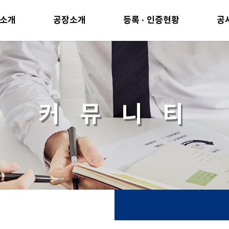
소개
공장소개
등록 · 인증현황
공
커 뮤 니 티