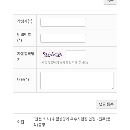
목록
작성자(*)
비밀번호
(*)
자동등록방
지
(자동등록방지 숫자를 입력해 주세요)
내용(*)
댓글 등록
[안전 소식] 위험성평가 우수사업장 인정 - 원주(문
이전
막)공장