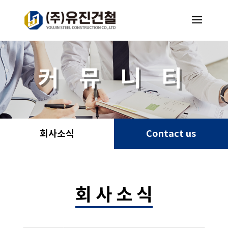
커 뮤 니 티
회사소식
Contact us
회 사 소 식