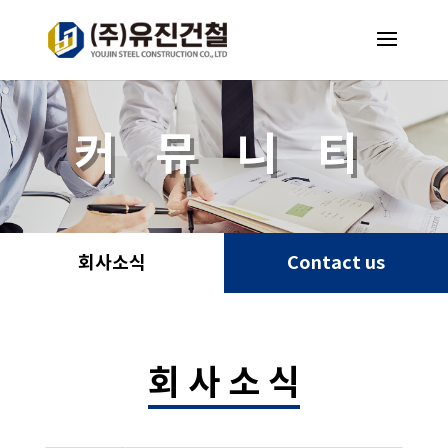
커 뮤 니 티
회사소식
Contact us
회 사 소 식