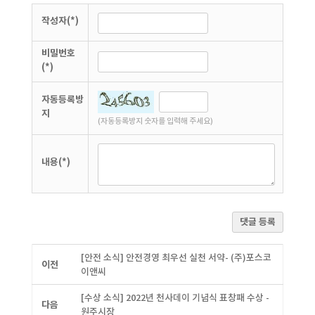
작성자(*)
비밀번호
(*)
자동등록방
지
(자동등록방지 숫자를 입력해 주세요)
내용(*)
댓글 등록
[안전 소식] 안전경영 최우선 실천 서약- (주)포스코
이전
이앤씨
[수상 소식] 2022년 천사데이 기념식 표창패 수상 -
다음
원주시장