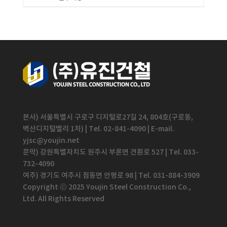
본사) 서울특별시 구로구 디지털로27길 24, 804호(구로동,
벽산디지털밸리 1차) | Tel. 02-841-4090 | E-mail.
yjsc@youjin.net
문막) 강원특별자치도 원주시 부론면 견훤로 527 | Tel. 033-
732-4090
여주) 경기도 여주시 점동면 안평로 98 | Tel. 031-884-3909
Copyright ⓒ 2025 Youjin Steel Construction Co.,
Ltd. All Rights Reserved