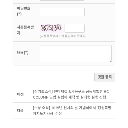
비밀번호
(*)
자동등록방
지
(자동등록방지 숫자를 입력해 주세요)
내용(*)
댓글 등록
[신기술소식] 현대제철 &세움구조 공동개발한 HC-
이전
COLUMN 공법 실험체 제작 및 실대형 실험 진행
[수상 소식] 2025년 천사의 날 기념식에서 ‘강원특별
다음
자치도지사상’ 수상