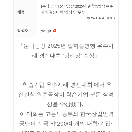
[수상 소식] 문막공장 2025년 일학습병행 우수
제목
사례 경진대회 '장려상' 수상
2025-10-20 16:07
작성자
youjin
『문막공장 2025년 일학습병행 우수사
례 경진대회 '장려상' 수상
』
‘학습기업 우수사례 경진대회’에서 유
진건철 원주공장이 학습기업 부문 장려
상을 수상했다.
이 대회는 고용노동부와 한국산업인력
공단이 전국 약 200여 개의 대학·기업·