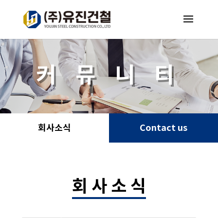
커 뮤 니 티
회사소식
Contact us
회 사 소 식