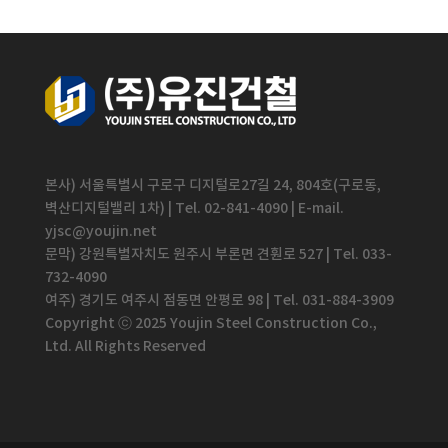
본사) 서울특별시 구로구 디지털로27길 24, 804호(구로동,
벽산디지털밸리 1차) | Tel. 02-841-4090 | E-mail.
yjsc@youjin.net
문막) 강원특별자치도 원주시 부론면 견훤로 527 | Tel. 033-
732-4090
여주) 경기도 여주시 점동면 안평로 98 | Tel. 031-884-3909
Copyright ⓒ 2025 Youjin Steel Construction Co.,
Ltd. All Rights Reserved