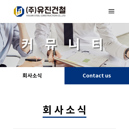
커 뮤 니 티
회사소식
Contact us
회 사 소 식