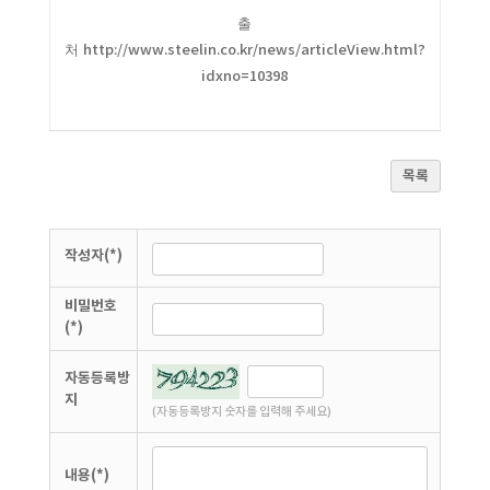
출
처
http://www.steelin.co.kr/news/articleView.html?
idxno=10398
목록
작성자(*)
비밀번호
(*)
자동등록방
지
(자동등록방지 숫자를 입력해 주세요)
내용(*)