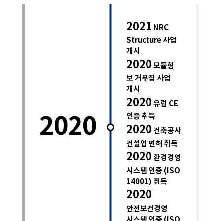
2021
NRC
Structure 사업
개시
2020
모듈형
보 거푸집 사업
개시
2020
유럽 CE
인증 취득
2020
2020
건축공사
건설업 면허 취득
2020
환경경영
시스템 인증 (ISO
14001) 취득
2020
안전보건경영
시스템 인증 (ISO