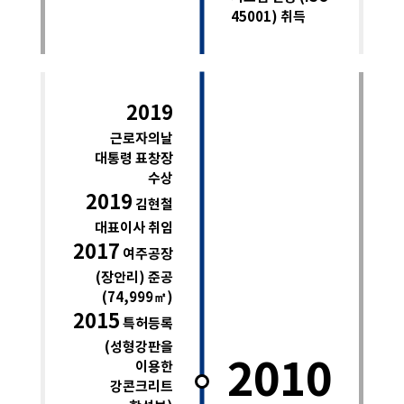
45001) 취득
2019
근로자의날
대통령 표창장
수상
2019
김현철
대표이사 취임
2017
여주공장
(장안리) 준공
(74,999㎡)
2015
특허등록
(성형강판을
2010
이용한
강콘크리트