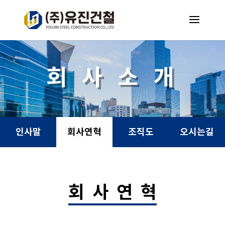
회 사 소 개
인사말
회사연혁
조직도
오시는길
회 사 연 혁